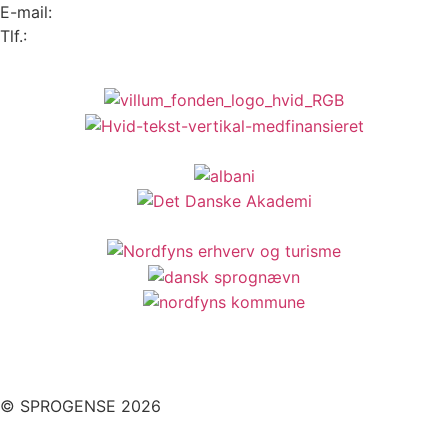
E-mail:
info@sprogense.dk
Tlf.:
6481 2044
© SPROGENSE 2026