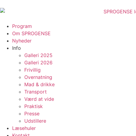
content
Program
Om SPROGENSE
Nyheder
Info
Galleri 2025
Galleri 2026
Frivillig
Overnatning
Mad & drikke
Transport
Værd at vide
Praktisk
Presse
Udstillere
Læsehuler
Kontakt