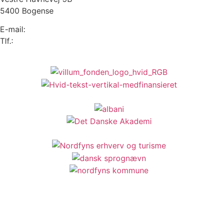
5400 Bogense
E-mail:
info@sprogense.dk
Tlf.:
6481 2044