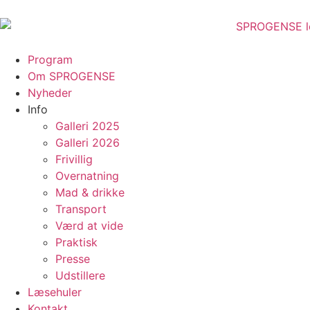
content
Program
Om SPROGENSE
Nyheder
Info
Galleri 2025
Galleri 2026
Frivillig
Overnatning
Mad & drikke
Transport
Værd at vide
Praktisk
Presse
Udstillere
Læsehuler
Kontakt