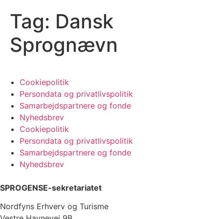
Tag:
Dansk
Sprognævn
Cookiepolitik
Persondata og privatlivspolitik
Samarbejdspartnere og fonde
Nyhedsbrev
Cookiepolitik
Persondata og privatlivspolitik
Samarbejdspartnere og fonde
Nyhedsbrev
SPROGENSE-sekretariatet
Nordfyns Erhverv og Turisme
Vestre Havnevej 9B