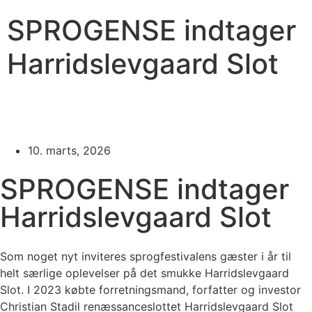
SPROGENSE indtager
Harridslevgaard Slot
10. marts, 2026
SPROGENSE indtager
Harridslevgaard Slot
Som noget nyt inviteres sprogfestivalens gæster i år til
helt særlige oplevelser på det smukke Harridslevgaard
Slot. I 2023 købte forretningsmand, forfatter og investor
Christian Stadil renæssanceslottet Harridslevgaard Slot