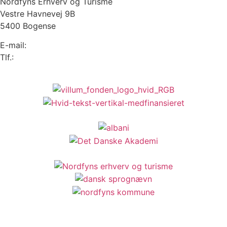
Nordfyns Erhverv og Turisme
Vestre Havnevej 9B
5400 Bogense
E-mail:
info@sprogense.dk
Tlf.:
6481 2044