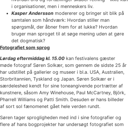
i organisationer, men i menneskers liv.
Kasper Andersson
modererer og bringer sit blik på
samtalen som håndværk: Hvordan stiller man
spørgsmål, der åbner frem for at lukke? Hvordan
bruger man sproget til at søge mening uden at gøre
det dogmatisk?
Fotografiet som sprog
Lørdag eftermiddag kl. 15.00
kan festivalens gæster
møde fotograf Søren Solkær, som gennem de sidste 25 år
har udstillet på gallerier og museer i bl.a. USA, Australien,
Storbritannien, Tyskland og Japan. Søren Solkær er i
særdeleshed kendt for sine toneangivende portrætter af
kunstnere, såsom Amy Winehouse, Paul McCartney, Björk,
Pharrell Williams og Patti Smith. Desuden er hans billeder
af sort sol fænomenet gået hele verden rundt.
Søren tager sprogligheden med ind i sine fotografier og
flere af hans bogprojekter har undersøgt fotografiet som