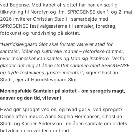
ved Bogense. Med købet af slottet har han en særlig
tilknytning til Nordfyn og ifm. SPROGENSE den 1. og 2. maj
2026 inviterer Christian Stadil i samarbejde med
SPROGENSE festivalgæsterne til samtaler, foredrag,
fotokunst og rundvisning på slottet.
“Harridslevgaard Slot skal fortsat være et sted for
samtaler, idéer og kulturelle møder – historiske rammer,
hvor mennesker kan samles og lade sig inspirere. Derfor
glæder det mig at åbne slottet sammen med SPROGENSE
og byde festivalens gæster indenfor”
, siger Christian
Stadil, ejer af Harridslevgaard Slot.
Meningsfulde Samtaler på slottet – om sprogets magt,
ansvar og den tid, vi lever i
Hvad gør sproget ved os, og hvad gør vi ved sproget?
Denne aften mødes Anne Sophia Hermansen, Christian
Stadil og Kasper Andersson i en åben samtale om ordets
betydning i en verden i opbrud.