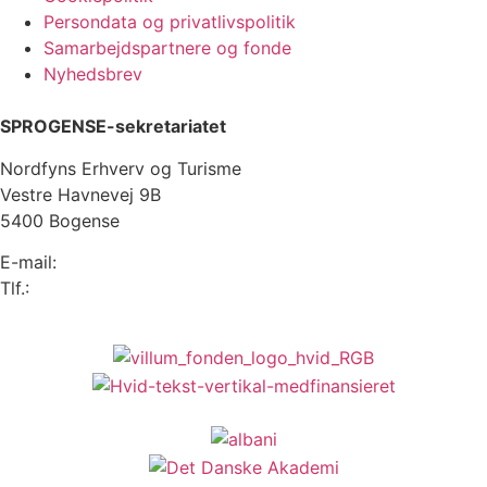
Persondata og privatlivspolitik
Samarbejdspartnere og fonde
Nyhedsbrev
SPROGENSE-sekretariatet
Nordfyns Erhverv og Turisme
Vestre Havnevej 9B
5400 Bogense
E-mail:
info@sprogense.dk
Tlf.:
6481 2044