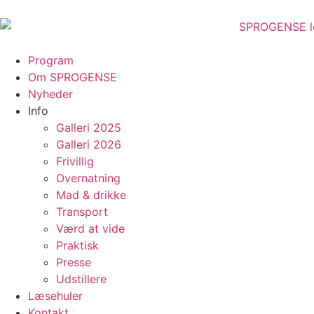
Program
Om SPROGENSE
Nyheder
Info
Galleri 2025
Galleri 2026
Frivillig
Overnatning
Mad & drikke
Transport
Værd at vide
Praktisk
Presse
Udstillere
Læsehuler
Kontakt