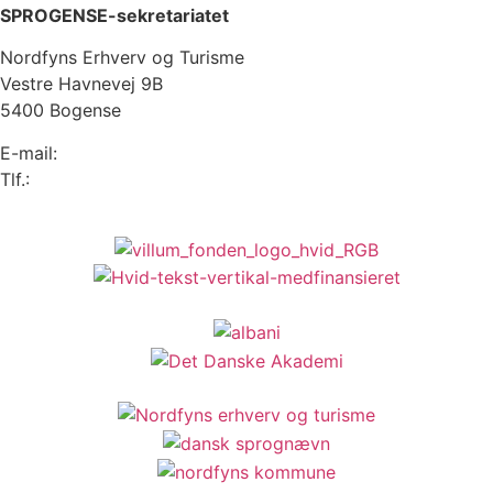
SPROGENSE-sekretariatet
Nordfyns Erhverv og Turisme
Vestre Havnevej 9B
5400 Bogense
E-mail:
info@sprogense.dk
Tlf.:
6481 2044