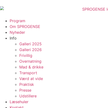
Program
Om SPROGENSE
Nyheder
Info
Galleri 2025
Galleri 2026
Frivillig
Overnatning
Mad & drikke
Transport
Værd at vide
Praktisk
Presse
Udstillere
Læsehuler
Kontakt