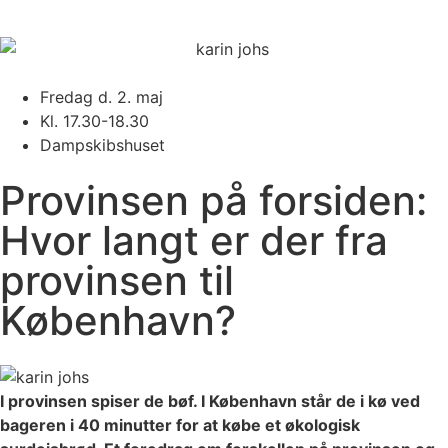
Fredag d. 2. maj
Kl. 17.30-18.30
Dampskibshuset
Provinsen på forsiden:
Hvor langt er der fra
provinsen til
København?
I provinsen spiser de bøf. I København står de i kø ved
bageren i 40 minutter for at købe et økologisk