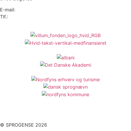
E-mail:
info@sprogense.dk
Tlf.:
6481 2044
© SPROGENSE 2026