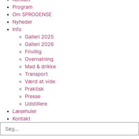
Program
Om SPROGENSE
Nyheder
Info
Galleri 2025
Galleri 2026
Frivillig
Overnatning
Mad & drikke
Transport
Værd at vide
Praktisk
Presse
Udstillere
Læsehuler
Kontakt