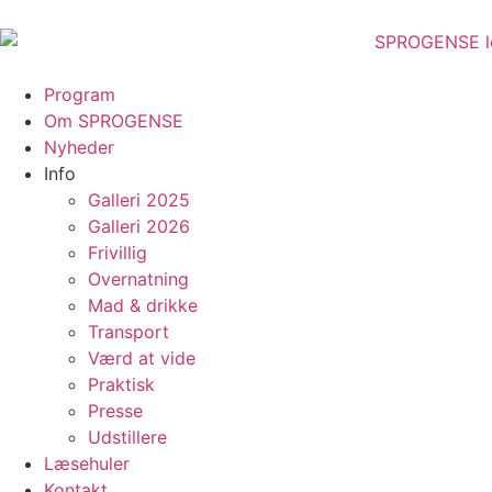
Program
Om SPROGENSE
Nyheder
Info
Galleri 2025
Galleri 2026
Frivillig
Overnatning
Mad & drikke
Transport
Værd at vide
Praktisk
Presse
Udstillere
Læsehuler
Kontakt