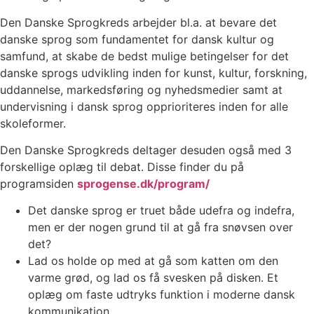
Den Danske Sprogkreds arbejder bl.a. at bevare det
danske sprog som fundamentet for dansk kultur og
samfund, at skabe de bedst mulige betingelser for det
danske sprogs udvikling inden for kunst, kultur, forskning,
uddannelse, markedsføring og nyhedsmedier samt at
undervisning i dansk sprog opprioriteres inden for alle
skoleformer.
Den Danske Sprogkreds deltager desuden også med 3
forskellige oplæg til debat. Disse finder du på
programsiden
sprogense.dk/program/
Det danske sprog er truet både udefra og indefra,
men er der nogen grund til at gå fra snøvsen over
det?
Lad os holde op med at gå som katten om den
varme grød, og lad os få svesken på disken. Et
oplæg om faste udtryks funktion i moderne dansk
kommunikation.