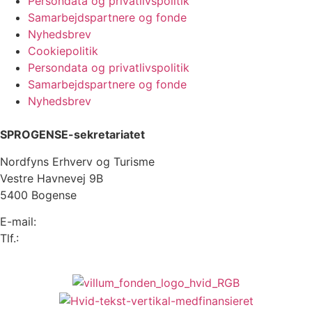
Persondata og privatlivspolitik
Samarbejdspartnere og fonde
Nyhedsbrev
Cookiepolitik
Persondata og privatlivspolitik
Samarbejdspartnere og fonde
Nyhedsbrev
SPROGENSE-sekretariatet
Nordfyns Erhverv og Turisme
Vestre Havnevej 9B
5400 Bogense
E-mail:
info@sprogense.dk
Tlf.:
6481 2044