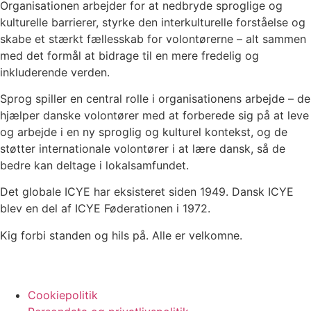
Organisationen arbejder for at nedbryde sproglige og
kulturelle barrierer, styrke den interkulturelle forståelse og
skabe et stærkt fællesskab for volontørerne – alt sammen
med det formål at bidrage til en mere fredelig og
inkluderende verden.
Sprog spiller en central rolle i organisationens arbejde – de
hjælper danske volontører med at forberede sig på at leve
og arbejde i en ny sproglig og kulturel kontekst, og de
støtter internationale volontører i at lære dansk, så de
bedre kan deltage i lokalsamfundet.
Det globale ICYE har eksisteret siden 1949. Dansk ICYE
blev en del af ICYE Føderationen i 1972.
Kig forbi standen og hils på. Alle er velkomne.
Cookiepolitik