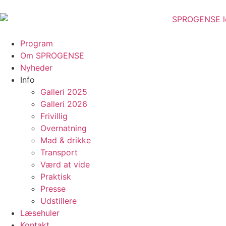
Program
Om SPROGENSE
Nyheder
Info
Galleri 2025
Galleri 2026
Frivillig
Overnatning
Mad & drikke
Transport
Værd at vide
Praktisk
Presse
Udstillere
Læsehuler
Kontakt