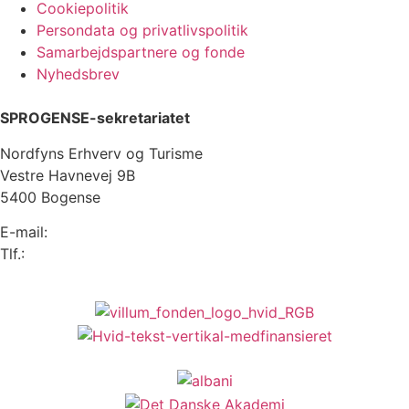
Cookiepolitik
Persondata og privatlivspolitik
Samarbejdspartnere og fonde
Nyhedsbrev
SPROGENSE-sekretariatet
Nordfyns Erhverv og Turisme
Vestre Havnevej 9B
5400 Bogense
E-mail:
info@sprogense.dk
Tlf.:
6481 2044