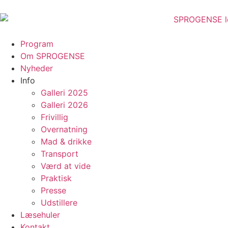
Program
Om SPROGENSE
Nyheder
Info
Galleri 2025
Galleri 2026
Frivillig
Overnatning
Mad & drikke
Transport
Værd at vide
Praktisk
Presse
Udstillere
Læsehuler
Kontakt