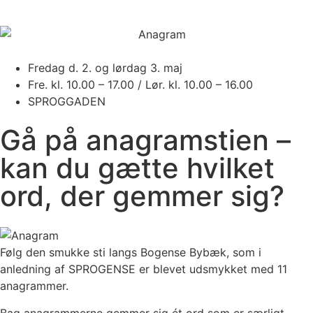
Fredag d. 2. og lørdag 3. maj
Fre. kl. 10.00 – 17.00 / Lør. kl. 10.00 – 16.00
SPROGGADEN
Gå på anagramstien –
kan du gætte hvilket
ord, der gemmer sig?
Følg den smukke sti langs Bogense Bybæk, som i
anledning af SPROGENSE er blevet udsmykket med 11
anagrammer.
Bag anagrammerne gemmer sig ét ord som er særligt