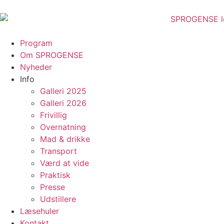
Program
Om SPROGENSE
Nyheder
Info
Galleri 2025
Galleri 2026
Frivillig
Overnatning
Mad & drikke
Transport
Værd at vide
Praktisk
Presse
Udstillere
Læsehuler
Kontakt