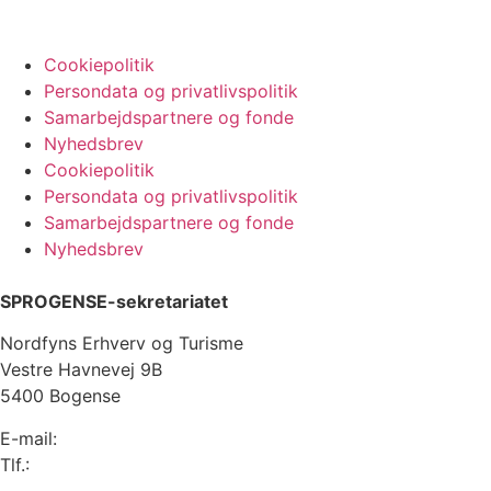
Cookiepolitik
Persondata og privatlivspolitik
Samarbejdspartnere og fonde
Nyhedsbrev
Cookiepolitik
Persondata og privatlivspolitik
Samarbejdspartnere og fonde
Nyhedsbrev
SPROGENSE-sekretariatet
Nordfyns Erhverv og Turisme
Vestre Havnevej 9B
5400 Bogense
E-mail:
info@sprogense.dk
Tlf.:
6481 2044