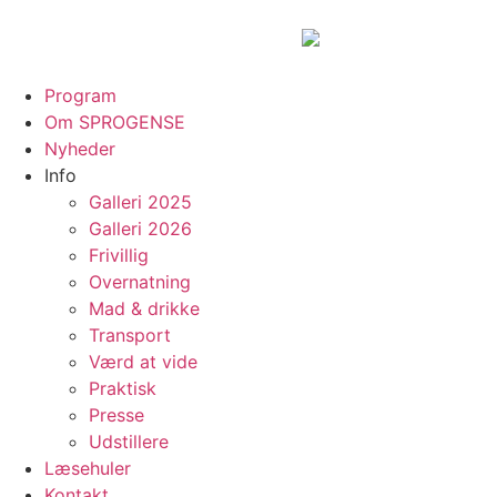
Program
Om SPROGENSE
Nyheder
Info
Galleri 2025
Galleri 2026
Frivillig
Overnatning
Mad & drikke
Transport
Værd at vide
Praktisk
Presse
Udstillere
Læsehuler
Kontakt