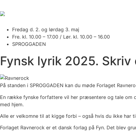
Fredag d. 2. og lørdag 3. maj
Fre. kl. 10.00 – 17.00 / Lør. kl. 10.00 – 16.00
SPROGGADEN
Fynsk lyrik 2025. Skriv 
På standen i SPROGGADEN kan du møde Forlaget Ravneroc
En række fynske forfattere vil her præsentere og tale om de
med hjem.
Alle er velkomne til at kigge forbi – også hvis du ikke har t
Forlaget Ravnerock er et dansk forlag på Fyn. Det blev grun