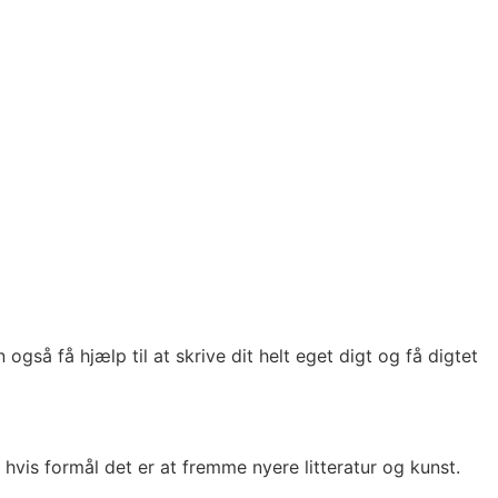
gså få hjælp til at skrive dit helt eget digt og få digtet
hvis formål det er at fremme nyere litteratur og kunst.