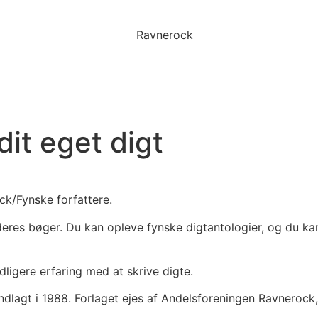
dit eget digt
k/Fynske forfattere.
res bøger. Du kan opleve fynske digtantologier, og du kan o
idligere erfaring med at skrive digte.
dlagt i 1988. Forlaget ejes af Andelsforeningen Ravnerock, 