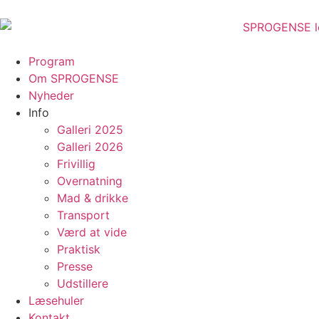
Program
Om SPROGENSE
Nyheder
Info
Galleri 2025
Galleri 2026
Frivillig
Overnatning
Mad & drikke
Transport
Værd at vide
Praktisk
Presse
Udstillere
Læsehuler
Kontakt