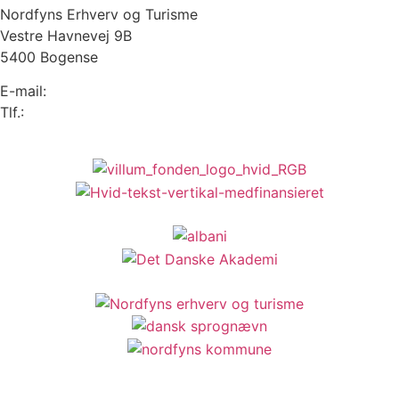
Nordfyns Erhverv og Turisme
Vestre Havnevej 9B
5400 Bogense
E-mail:
info@sprogense.dk
Tlf.:
6481 2044