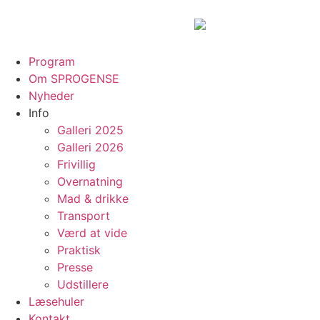
Program
Om SPROGENSE
Nyheder
Info
Galleri 2025
Galleri 2026
Frivillig
Overnatning
Mad & drikke
Transport
Værd at vide
Praktisk
Presse
Udstillere
Læsehuler
Kontakt