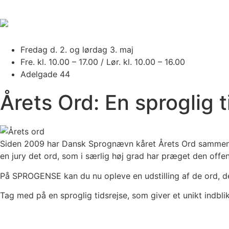
Fredag d. 2. og lørdag 3. maj
Fre. kl. 10.00 – 17.00 / Lør. kl. 10.00 – 16.00
Adelgade 44
Årets Ord: En sproglig t
Siden 2009 har Dansk Sprognævn kåret Årets Ord sammen m
en jury det ord, som i særlig høj grad har præget den offen
På SPROGENSE kan du nu opleve en udstilling af de ord, der
Tag med på en sproglig tidsrejse, som giver et unikt indbl