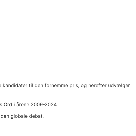
kandidater til den fornemme pris, og herefter udvælger
ts Ord i årene 2009-2024.
 den globale debat.