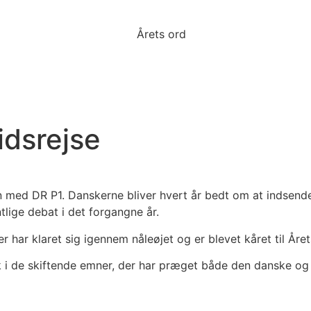
idsrejse
ed DR P1. Danskerne bliver hvert år bedt om at indsende 
tlige debat i det forgangne år.
 har klaret sig igennem nåleøjet og er blevet kåret til Åre
ik i de skiftende emner, der har præget både den danske og