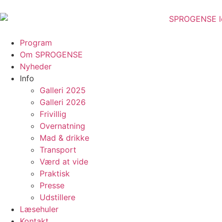
content
Program
Om SPROGENSE
Nyheder
Info
Galleri 2025
Galleri 2026
Frivillig
Overnatning
Mad & drikke
Transport
Værd at vide
Praktisk
Presse
Udstillere
Læsehuler
Kontakt