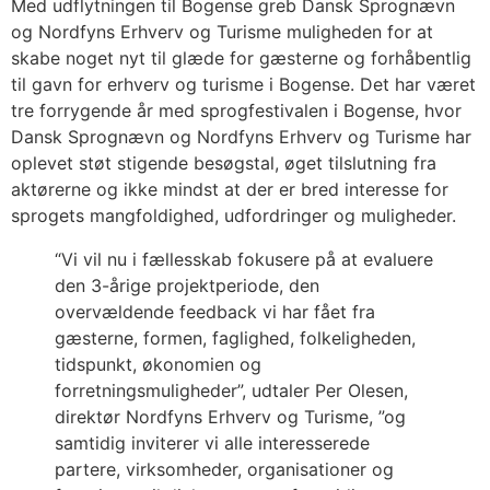
Med udflytningen til Bogense greb Dansk Sprognævn
og Nordfyns Erhverv og Turisme muligheden for at
skabe noget nyt til glæde for gæsterne og forhåbentlig
til gavn for erhverv og turisme i Bogense. Det har været
tre forrygende år med sprogfestivalen i Bogense, hvor
Dansk Sprognævn og Nordfyns Erhverv og Turisme har
oplevet støt stigende besøgstal, øget tilslutning fra
aktørerne og ikke mindst at der er bred interesse for
sprogets mangfoldighed, udfordringer og muligheder.
“Vi vil nu i fællesskab fokusere på at evaluere
den 3-årige projektperiode, den
overvældende feedback vi har fået fra
gæsterne, formen, faglighed, folkeligheden,
tidspunkt, økonomien og
forretningsmuligheder”, udtaler Per Olesen,
direktør Nordfyns Erhverv og Turisme, ”og
samtidig inviterer vi alle interesserede
partere, virksomheder, organisationer og