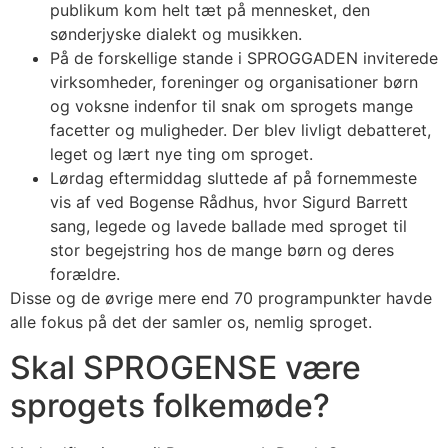
publikum kom helt tæt på mennesket, den
sønderjyske dialekt og musikken.
På de forskellige stande i SPROGGADEN inviterede
virksomheder, foreninger og organisationer børn
og voksne indenfor til snak om sprogets mange
facetter og muligheder. Der blev livligt debatteret,
leget og lært nye ting om sproget.
Lørdag eftermiddag sluttede af på fornemmeste
vis af ved Bogense Rådhus, hvor Sigurd Barrett
sang, legede og lavede ballade med sproget til
stor begejstring hos de mange børn og deres
forældre.
Disse og de øvrige mere end 70 programpunkter havde
alle fokus på det der samler os, nemlig sproget.
Skal SPROGENSE være
sprogets folkemøde?