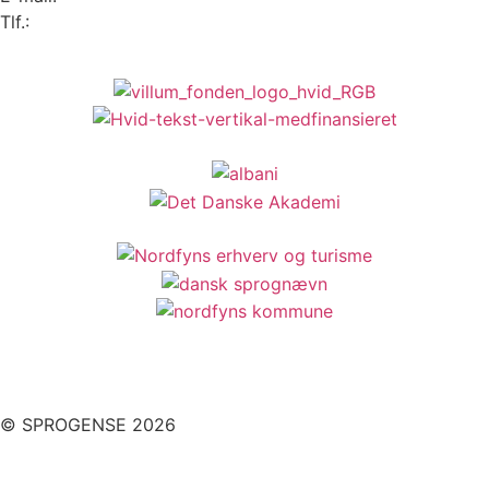
Tlf.:
6481 2044
© SPROGENSE 2026