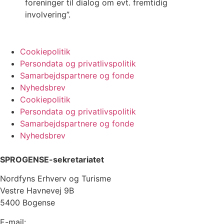
foreninger til dialog om evt. fremtidig
involvering”.
Cookiepolitik
Persondata og privatlivspolitik
Samarbejdspartnere og fonde
Nyhedsbrev
Cookiepolitik
Persondata og privatlivspolitik
Samarbejdspartnere og fonde
Nyhedsbrev
SPROGENSE-sekretariatet
Nordfyns Erhverv og Turisme
Vestre Havnevej 9B
5400 Bogense
E-mail:
info@sprogense.dk