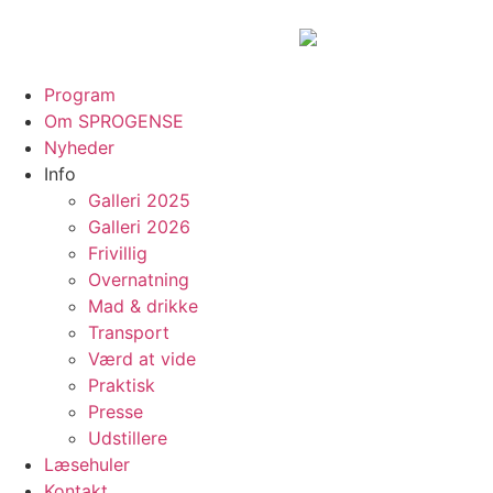
content
Program
Om SPROGENSE
Nyheder
Info
Galleri 2025
Galleri 2026
Frivillig
Overnatning
Mad & drikke
Transport
Værd at vide
Praktisk
Presse
Udstillere
Læsehuler
Kontakt