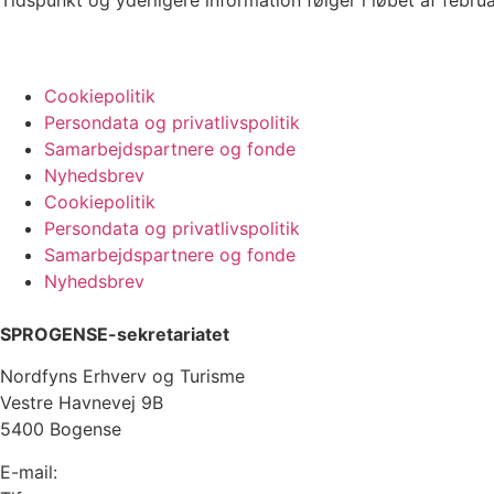
Tidspunkt og yderligere information følger i løbet af feb
Cookiepolitik
Persondata og privatlivspolitik
Samarbejdspartnere og fonde
Nyhedsbrev
Cookiepolitik
Persondata og privatlivspolitik
Samarbejdspartnere og fonde
Nyhedsbrev
SPROGENSE-sekretariatet
Nordfyns Erhverv og Turisme
Vestre Havnevej 9B
5400 Bogense
E-mail:
info@sprogense.dk