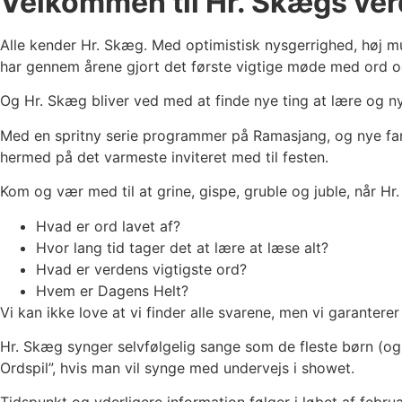
Velkommen til Hr. Skægs ver
Alle kender Hr. Skæg. Med optimistisk nysgerrighed, høj m
har gennem årene gjort det første vigtige møde med ord og
Og Hr. Skæg bliver ved med at finde nye ting at lære og 
Med en spritny serie programmer på Ramasjang, og nye fant
hermed på det varmeste inviteret med til festen.
Kom og vær med til at grine, gispe, gruble og juble, når 
Hvad er ord lavet af?
Hvor lang tid tager det at lære at læse alt?
Hvad er verdens vigtigste ord?
Hvem er Dagens Helt?
Vi kan ikke love at vi finder alle svarene, men vi garanter
Hr. Skæg synger selvfølgelig sange som de fleste børn (og
Ordspil”, hvis man vil synge med undervejs i showet.