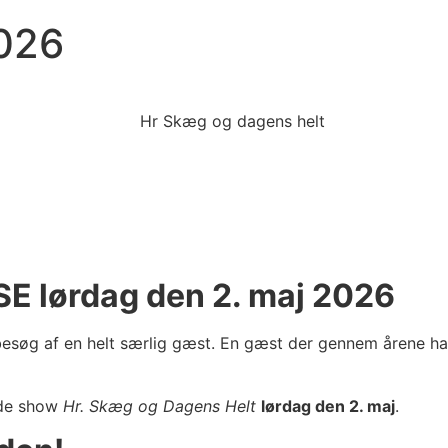
026
E lørdag den 2. maj 2026
år besøg af en helt særlig gæst. En gæst der gennem årene h
nde show
Hr. Skæg og Dagens Helt
lørdag den 2. maj
.