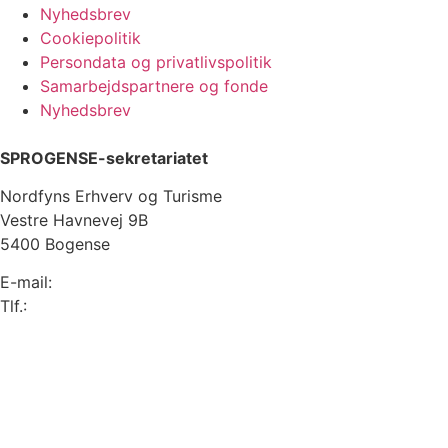
Nyhedsbrev
Cookiepolitik
Persondata og privatlivspolitik
Samarbejdspartnere og fonde
Nyhedsbrev
SPROGENSE-sekretariatet
Nordfyns Erhverv og Turisme
Vestre Havnevej 9B
5400 Bogense
E-mail:
info@sprogense.dk
Tlf.:
6481 2044