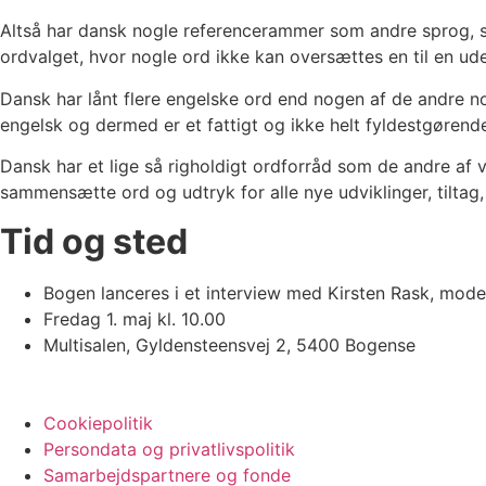
Altså har dansk nogle referencerammer som andre sprog, såso
ordvalget, hvor nogle ord ikke kan oversættes en til en ud
Dansk har lånt flere engelske ord end nogen af de andre no
engelsk og dermed er et fattigt og ikke helt fyldestgørend
Dansk har et lige så righoldigt ordforråd som de andre af v
sammensætte ord og udtryk for alle nye udviklinger, tiltag, 
Tid og sted
Bogen lanceres i et interview med Kirsten Rask, mode
Fredag 1. maj kl. 10.00
Multisalen, Gyldensteensvej 2, 5400 Bogense
Cookiepolitik
Persondata og privatlivspolitik
Samarbejdspartnere og fonde