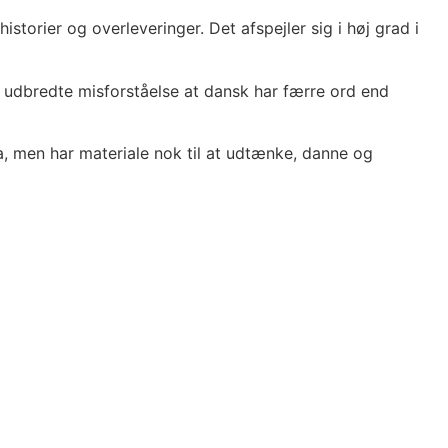
torier og overleveringer. Det afspejler sig i høj grad i
e udbredte misforståelse at dansk har færre ord end
ra, men har materiale nok til at udtænke, danne og