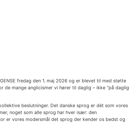
NSE fredag den 1. maj 2026 og er blevet til med støtte
de mange anglicismer vi hører til daglig – ikke “på daglig
kollektive beslutninger. Det danske sprog er dét som vores
er, noget som alle sprog har hver især: den
rfor er vores modersmål det sprog der kender os bedst og