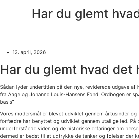
Har du glemt hva
12. april, 2026
Har du glemt hvad det
Sådan lyder undertitlen på den nye, reviderede udgave af 
fra Aage og Johanne Louis-Hansens Fond. Ordbogen er spækk
basis”.
Vores modersmål er blevet udviklet gennem årtusinder og hv
forfædre har benyttet og udviklet gennem utallige led. P
underforståede viden og de historiske erfaringer om perso
dermed er bedst til at udtrykke de tanker og følelser der 