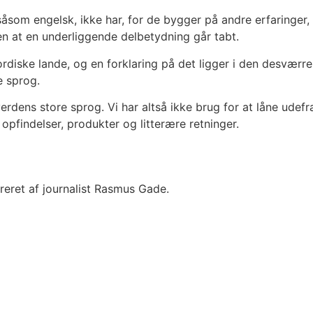
m engelsk, ikke har, for de bygger på andre erfaringer, his
en at en underliggende delbetydning går tabt.
rdiske lande, og en forklaring på det ligger i den desværr
e sprog.
erdens store sprog. Vi har altså ikke brug for at låne udef
opfindelser, produkter og litterære retninger.
reret af journalist Rasmus Gade.