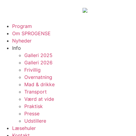
content
Program
Om SPROGENSE
Nyheder
Info
Galleri 2025
Galleri 2026
Frivillig
Overnatning
Mad & drikke
Transport
Værd at vide
Praktisk
Presse
Udstillere
Læsehuler
Kontakt