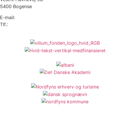
5400 Bogense
E-mail:
info@sprogense.dk
Tlf.:
6481 2044