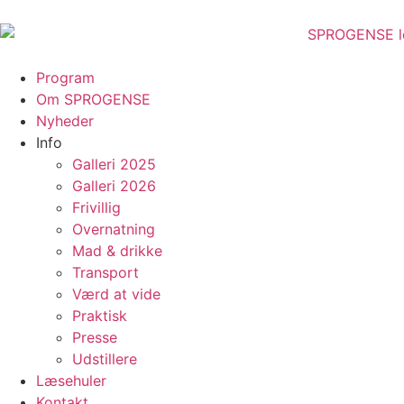
content
Program
Om SPROGENSE
Nyheder
Info
Galleri 2025
Galleri 2026
Frivillig
Overnatning
Mad & drikke
Transport
Værd at vide
Praktisk
Presse
Udstillere
Læsehuler
Kontakt