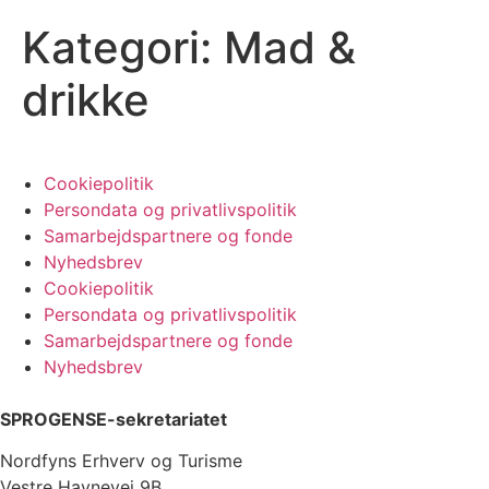
Kategori:
Mad &
drikke
Cookiepolitik
Persondata og privatlivspolitik
Samarbejdspartnere og fonde
Nyhedsbrev
Cookiepolitik
Persondata og privatlivspolitik
Samarbejdspartnere og fonde
Nyhedsbrev
SPROGENSE-sekretariatet
Nordfyns Erhverv og Turisme
Vestre Havnevej 9B