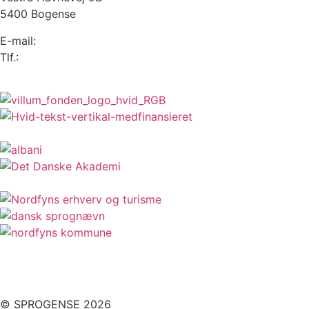
5400 Bogense
E-mail:
info@sprogense.dk
Tlf.:
6481 2044
© SPROGENSE 2026