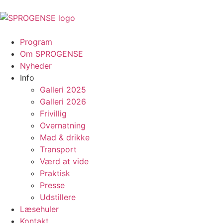
content
Program
Om SPROGENSE
Nyheder
Info
Galleri 2025
Galleri 2026
Frivillig
Overnatning
Mad & drikke
Transport
Værd at vide
Praktisk
Presse
Udstillere
Læsehuler
Kontakt